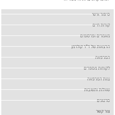
סיפור אישי
קורות חיים
מאמרים ופרסומים
הרצאות של ד"ר קולרמן
המרפאה
לקוחות מספרים
צוות המרפאה
שאלות ותשובות
סרטונים
צור קשר