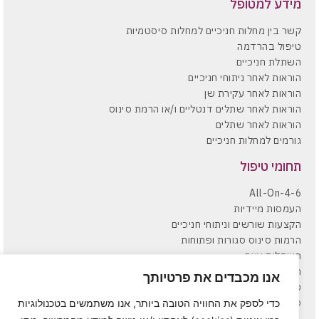
מידע למטופל
קשר בין מחלות חניכיים למחלות סיסטמיות
טיפול בהרדמה
השתלת חניכיים
הוראות לאחר ניתוחי חניכיים
הוראות לאחר עקירת שן
הוראות לאחר שתלים דנטליים ו/או הרמת סינוס
הוראות לאחר שתלים
גורמים למחלות חניכיים
תחומי טיפול
All-On-4-6
העמסות מיידיות
הקצעות שורשים וניתוחי חניכיים
הרמות סינוס סגורות ופתוחות
השתלות עצם
השתלות שיניים
אנו מכבדים את פרטיותך
טיפול מניעתי ותחזוקת שתלים
כירורגיית פה ולסת
כדי לספק את החוויה הטובה ביותר, אנו משתמשים בטכנולוגיות