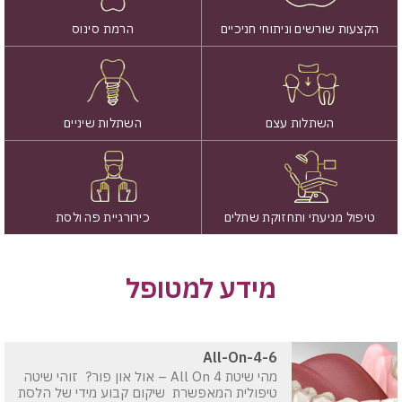
הקצעות שורשים וניתוחי חניכיים
הרמת סינוס
השתלות עצם
השתלות שיניים
טיפול מניעתי ותחזוקת שתלים
כירורגיית פה ולסת
מידע למטופל
All-On-4-6
מהי שיטת All On 4 – אול און פור? זוהי שיטה
טיפולית המאפשרת שיקום קבוע מידי של הלסת