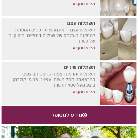
מידע נוסף »
השתלות עצם
השתלות עצם – אוגמנטצית רכסים המפתח
להתקנה מוצלחת של שתלים דנטליים הינו קיום
של כמות
מידע נוסף »
השתלות שיניים
השתלות והרמת רצפת הסינוס מבוצעים
במרפאתנו החל משנת 1996. פרופ' קולרמן
ביצע מעל 400 הרמות
מידע נוסף »
מידע למטופל