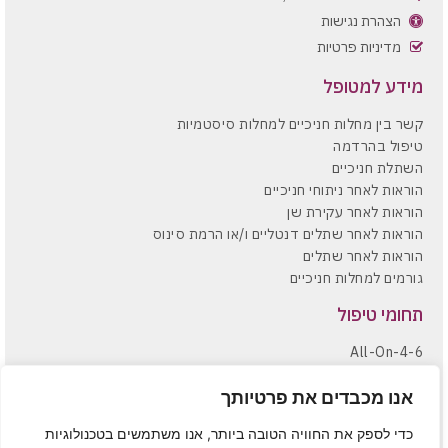
הצהרת נגישות
מדיניות פרטיות
מידע למטופל
קשר בין מחלות חניכיים למחלות סיסטמיות
טיפול בהרדמה
השתלת חניכיים
הוראות לאחר ניתוחי חניכיים
הוראות לאחר עקירת שן
הוראות לאחר שתלים דנטליים ו/או הרמת סינוס
הוראות לאחר שתלים
גורמים למחלות חניכיים
תחומי טיפול
All-On-4-6
העמסות מיידיות
הקצעות שורשים וניתוחי חניכיים
אנו מכבדים את פרטיותך
הרמות סינוס סגורות ופתוחות
כדי לספק את החוויה הטובה ביותר, אנו משתמשים בטכנולוגיות
השתלות עצם