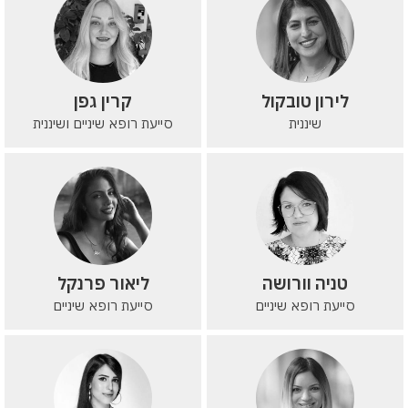
לירון טובקול
קרין גפן
שיננית
סייעת רופא שיניים ושיננית
טניה וורושה
ליאור פרנקל
סייעת רופא שיניים
סייעת רופא שיניים