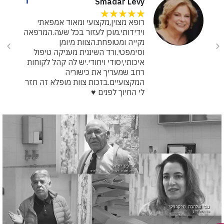
Smadar Levy
★
★
★
★
★
רופא מצוין,מקצועי ומאוד אמפאתי
וידידותי.מוכן לעזור בכל שעה.המרפאה
נקייה ומטופחת.הצוות מיומן
וסימפטי.ורד השיננית מעניקה טיפול
איכותי,יסודי ויחודי.יש לה קהל לקוחות
רחב שמעריך את כישוריה
המקצועיים.בזכות צוות מופלא זה חזר
לי החיוך לפנים ♥