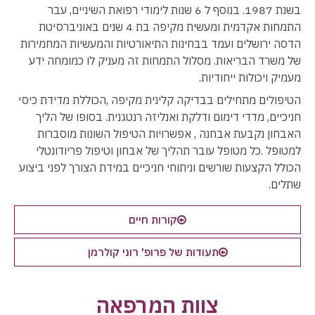
בשנת 1987. בנוסף ל 6 שנות לימודי רפואת השיניים, עבר
התמחות אקדמית ומעשית מקיפה בת 4 שנים באוניברסיטת
הדסה ירושלים ועמד בבחינות התיאורטיות והמעשיות המחמירות
של משרד הבריאות. מסלול התמחות זה מעניק לו כמומחה ידע
מעמיק ויכולות ייחודיות.
הטיפולים מתחילים בבדיקה קלינית מקיפה ,הכוללת מדידת כיסי
חניכיים, מדדי דימום ודלקת ואנליזה רנטגנית. בסופו של הליך
האבחון נקבעת אבחנה , אפשרויות הטיפול השונות מוסברות
למטופל .כל מטופל עובר תהליך של אבחון וטיפול פריודונטלי
הכולל הקצעות שורשים וניתוחי חניכיים במידת הצורך לפני ביצוע
שתלים.
קורות חיים
תעודות של פרופ' רוני קולרמן
צוות המרפאה