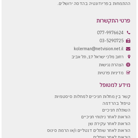
ההתמחות בפריודונטיה בהדסה ירושלים.
פרטי התקשרות
077-9976624
03-5290725
kolerman@netvision.net.il
רחוב מלכי ישראל 17, תל אביב
הצהרת נגישות
מדיניות פרטיות
מידע למטופל
קשר בין מחלות חניכיים למחלות סיסטמיות
טיפול בהרדמה
השתלת חניכיים
הוראות לאחר ניתוחי חניכיים
הוראות לאחר עקירת שן
הוראות לאחר שתלים דנטליים ו/או הרמת סינוס
הוראות לאחר שתלים