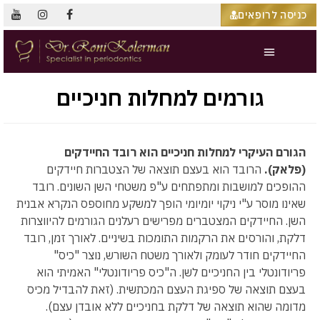
כניסה לרופאים
גורמים למחלות חניכיים
הגורם העיקרי למחלות חניכיים הוא רובד החיידקים
(פלאק).
הרובד הוא בעצם תוצאה של הצטברות חיידקים
ההופכים למושבות ומתפתחים ע"פ משטחי השן השונים. רובד
שאינו מוסר ע"י ניקוי יומיומי הופך למשקע מחוספס הנקרא אבנית
השן. החיידקים המצטברים מפרישים רעלנים הגורמים להיווצרות
דלקת, והורסים את הרקמות התומכות בשיניים. לאורך זמן, רובד
החיידקים חודר לעומק ולאורך משטח השורש, נוצר "כיס"
פריודונטלי בין החניכיים לשן. ה"כיס פריודונטלי" האמיתי הוא
בעצם תוצאה של ספיגת העצם המכתשית. (זאת להבדיל מכיס
מדומה שהוא תוצאה של דלקת בחניכיים ללא אובדן עצם).