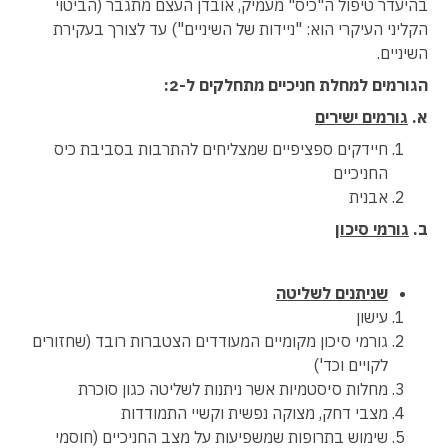
בהיעדר טיפול ה"כיס" מעמיק, אובדן העצם מתגבר (הביטוי
הקליני העיקרי הוא: "ניידות של השיניים") עד לצורך בעקירת
השיניים.
הגורמים למחלת חניכיים מתחלקים ל-2:
א.
גורמים ישירים
חיידקים ספציפיים שמצליחים להתרבות בסביבת כיס
החניכיים
אבנית
ב.
גורמי סיכון
שניתנים לשליטה
עישון
גורמי סיכון מקומיים המעודדים הצטברות רובד (שחזורים
לקויים וכד')
מחלות סיסטמיות אשר ניתנות לשליטה כגון סוכרת
מצבי דחק, מצוקה נפשית וקשיי התמודדות
שימוש בתרופות שמשפיעות על מצב החניכיים (חוסמי