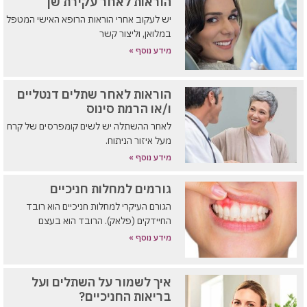
הוראות לאחר עקירת שן
יש לעקוב אחרי הוראות הרופא האישי המטפל
במלואן, וליצור קשר
מידע נוסף »
הוראות לאחר שתלים דנטליים
ו/או הרמת סינוס
לאחר ההשתלה יש לשים קומפרסים של קרח
מעל איזור הניתוח.
מידע נוסף »
גורמים למחלות חניכיים
הגורם העיקרי למחלות חניכיים הוא רובד
החיידקים (פלאק). הרובד הוא בעצם
מידע נוסף »
איך לשמור על השתלים ועל
בריאות החניכיים?