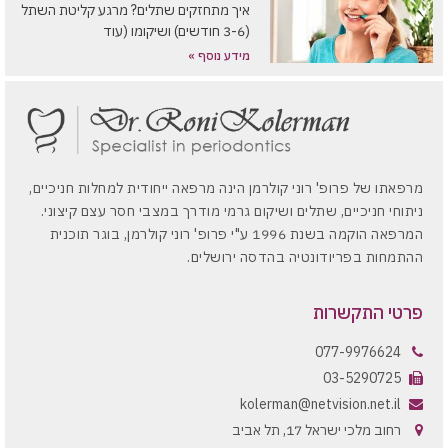
איך מתחזקים שתלים? מרגע קליטת השתל
(3-6 חודשים) ושיקומו (עוד
מידע נוסף »
מרפאתו של פרופ' רוני קולרמן הינה מרפאה ייחודית למחלות חניכיים,
ניתוחי חניכיים, שתלים ושיקום גרמי מודרך במצבי חסר עצם קיצוני.
המרפאה הוקמה בשנת 1996 ע"י פרופ' רוני קולרמן, בוגר תוכנית
ההתמחות בפריודונטיה בהדסה ירושלים.
פרטי התקשרות
077-9976624
03-5290725
kolerman@netvision.net.il
רחוב מלכי ישראל 17, תל אביב