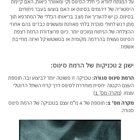
על המנתח לוודא כי חלל הסינוס נקי ומאוורר כיאות, האם קיימת
היסטוריה של זיהומים בסינוס או האם בוצעו בעבר ניתוחים
בסינוס. כן יש להעריך את מצב בריאותו הכללי של המתרפא תוך
מתן דגש לחולי סוכרת בלתי מאוזנת ומעשנים כבדים בהם אחוזי
ההצלחה של הניתוח נמוכים יותר. כיום פרוצדורת הרמת רצפת
הסינוס נעשית בהרדמה מקומית או בטשטוש קל ואינה מחייבת
אשפוז.
ישנן 2 טכניקות של הרמת סינוס:
הרמת סינוס סגורה
:
טכניקה זו פשוטה יותר לביצוע ובה תוספת
העצם הקטנה יחסית מוחדרת לסינוס דרך קדח השתל הדנטלי
עצמו. (
מקרה מס' 1
)
מקרה מס' 1:
תוספת של 4 מ"מ עצם בטכניקה של הרמת סינוס
סגורה.