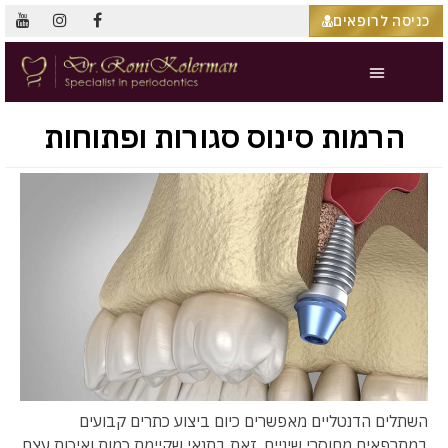
כניסה לרופאים
הרמות סינוס סגורות ופתוחות
השתלים הדנטליים מאפשרים כיום ביצוע כתרים קבועים
במתרפאים מחוסרי שיניים, זאת בתנאי שקיימת כמות ואיכות עצם