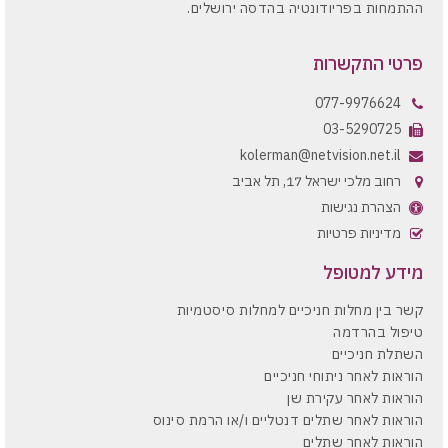
ההתמחות בפריודונטיה בהדסה ירושלים.
פרטי התקשרות
077-9976624
03-5290725
kolerman@netvision.net.il
רחוב מלכי ישראל 17, תל אביב
הצהרת נגישות
מדיניות פרטיות
מידע למטופל
קשר בין מחלות חניכיים למחלות סיסטמיות
טיפול בהרדמה
השתלת חניכיים
הוראות לאחר ניתוחי חניכיים
הוראות לאחר עקירת שן
הוראות לאחר שתלים דנטליים ו/או הרמת סינוס
הוראות לאחר שתלים