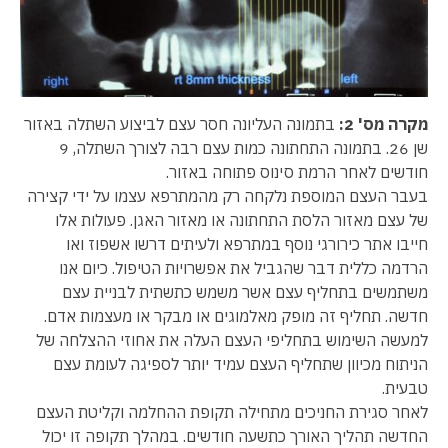
מקרה מס' 2:
בתמונה העליונה חסר עצם לביצוע השתלה באזור
שן 26. בתמונה התחתונה כמות עצם רבה לצורך השתלה, 9
חודשים לאחר הרמת סינוס פתוחה באזור.
בעבר העצם המוספת נלקחה רק מהמתרפא עצמו על ידי קצירה
של עצם מאזור הלסת התחתונה או מאזור האגן. פעולות אלו
חייבו אתר כירורגי נוסף במתרפא ולעיתים דרשו אשפוז ואו
הרדמה כללית דבר שהגביל את אפשרויות הטיפול. כיום אנו
משתמשים בתחליף עצם אשר משמש כתשתית לבניית עצם
חדשה. תחליף זה מופק מאלמוגים או מבקר או מעצמות אדם.
למעשה השימוש בתחליפי העצם העלה את אחוזי ההצלחה של
הניתוח מכיוון שתחליף העצם עמיד יותר לספיגה לעומת עצם
טבעית.
לאחר סגירת החניכים מתחילה תקופת ההחלמה וקליטת העצם
החדשה תהליך האורך כתשעה חודשים. במהלך תקופה זו יכול