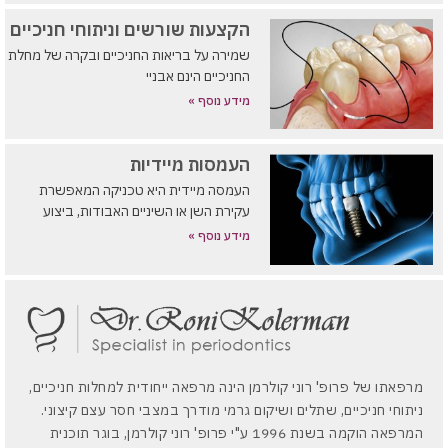
הקצעות שורשים וניתוחי חניכיים
שמירה על בריאות החניכיים ובקרה של מחלת
החניכיים הינם אבניי
מידע נוסף »
העמסות מיידיות
העמסה מיידית היא טכניקה המאפשרת
עקירת השן או השיניים האבודות, ביצוע
מידע נוסף »
מרפאתו של פרופ' רוני קולרמן הינה מרפאה ייחודית למחלות חניכיים,
ניתוחי חניכיים, שתלים ושיקום גרמי מודרך במצבי חסר עצם קיצוני.
המרפאה הוקמה בשנת 1996 ע"י פרופ' רוני קולרמן, בוגר תוכנית