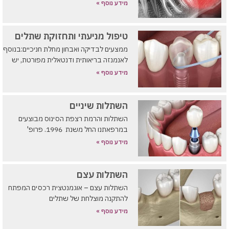
מידע נוסף »
טיפול מניעתי ותחזוקת שתלים
ממצעים לבדיקה ואבחון מחלת חניכיים:בנוסף
לאנמנזה בריאותית ודנטאלית מפורטת, יש
מידע נוסף »
השתלות שיניים
השתלות והרמת רצפת הסינוס מבוצעים
במרפאתנו החל משנת 1996. פרופ'
מידע נוסף »
השתלות עצם
השתלות עצם – אוגמנטצית רכסים המפתח
להתקנה מוצלחת של שתלים
מידע נוסף »