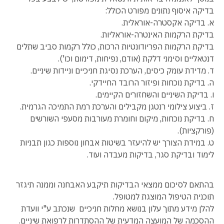
בדיקה איסוף נתונים מפורט הכולל:
א. בדיקה אקסטרה-אוראלית.
בדיקת הרקמות האינטרה-אוראליות.
בדיקת הרקמות הפריודונטיות הרכות, כולל רקמות סביב שתלים
דנטאליים וסימני דלקת (אודם, נפיחות, דימום וכו').
ד. מדידת עומק כיסים, הערכת נסיגת חניכיים וניידות שיניים.
ה. בדיקת נוכחות ופיזור הרובד החיידקי.
ו. בדיקת השיניים והשחזורים הקיימים.
ז. ביצוע צילומי רנטגן מקבילים והערכת רמת התמיכה הגרמית.
ח. בדיקת נוכחות, מיקום וחומרת מעורבות מסעפי השורשים
(פורקציות).
ט. במידת הצורך יש להיעזר בשיטות אבחון נוספות כגון תבניות
לימוד ובדיקת סגר, בדיקות מעבדה ועוד.
בהתאם לסיכום ממצאי הבדיקות תיקבע האבחנה וממנה תיגזר
תוכנית הטיפול המוצגת למטופל.
להלן מידע מתוך עלון בנושא מחלות חניכיים שנכתב ע"י וועדת
ההסכמה של המועצה המדעית של ההסתדרות לרפואת שיניים.