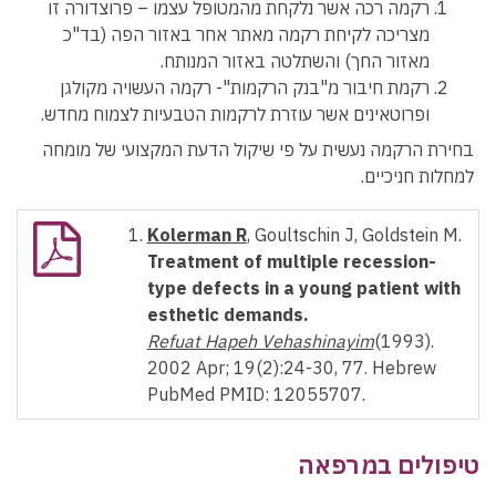
רקמה רכה אשר נלקחת מהמטופל עצמו – פרוצדורה זו
מצריכה לקיחת רקמה מאתר אחר באזור הפה (בד"כ
מאזור החך) והשתלטה באזור המנותח.
רקמת חיבור מ"בנק הרקמות"- רקמה העשויה מקולגן
ופרוטאינים אשר עוזרת לרקמות הטבעיות לצמוח מחדש.
בחירת הרקמה נעשית על פי שיקול הדעת המקצועי של מומחה
למחלות חניכיים.
Kolerman R
, Goultschin J, Goldstein M.
Treatment of multiple recession-
type defects in a young patient with
esthetic demands.
Refuat Hapeh Vehashinayim
(1993).
2002 Apr; 19(2):24-30, 77. Hebrew
PubMed PMID: 12055707.
טיפולים במרפאה