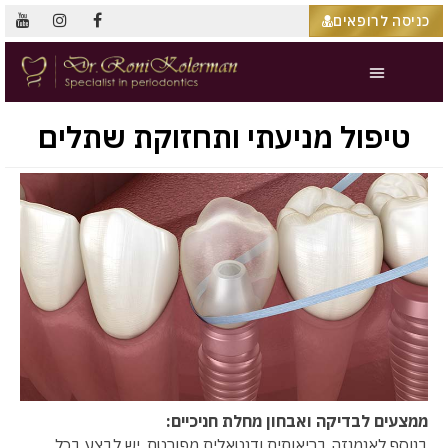
כניסה לרופאים
טיפול מניעתי ותחזוקת שתלים
ממצעים לבדיקה ואבחון מחלת חניכיים:
בנוסף לאנמנזה בריאותית ודנטאלית מפורטת, יש לבצע בכל