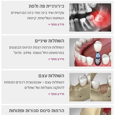
כירורגיית פה ולסת
עקירות שיני בינה שיני בינה הם השיניים
הטוחנות השלישיות. קיימות
מידע נוסף »
השתלות שיניים
השתלות והרמת רצפת הסינוס מבוצעים
במרפאתנו החל משנת 1996. פרופ'
מידע נוסף »
השתלות עצם
השתלות עצם – אוגמנטצית רכסים המפתח
להתקנה מוצלחת של שתלים
מידע נוסף »
הרמות סינוס סגורות ופתוחות