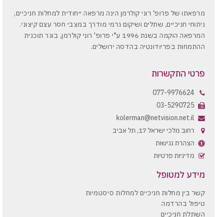
מרפאתו של פרופ' רוני קולרמן הינה מרפאה ייחודית למחלות חניכיים,
ניתוחי חניכיים, שתלים ושיקום גרמי מודרך במצבי חסר עצם קיצוני.
המרפאה הוקמה בשנת 1996 ע"י פרופ' רוני קולרמן, בוגר תוכנית
ההתמחות בפריודונטיה בהדסה ירושלים.
פרטי התקשרות
077-9976624
03-5290725
kolerman@netvision.net.il
רחוב מלכי ישראל 17, תל אביב
הצהרת נגישות
מדיניות פרטיות
מידע למטופל
קשר בין מחלות חניכיים למחלות סיסטמיות
טיפול בהרדמה
השתלת חניכיים