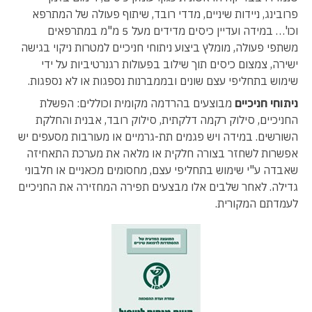
פרובינג, ניידות שיניים, מדדי רובד, שיתוף פעולה של המתרפא
וכו'… במידה ועדיין כיסים מדידים מעל 5 מ"מ במתרפאים
משתפי פעולה, מומלץ ביצוע ניתוחי חניכיים למטרות ניקוי בגישה
ישירה, צמצום כיסים תוך שילוב בפעולות רגנרטיביות על ידי
שימוש בתחליפי עצם שונים ובממברנות נספגות או לא נספגות.
ניתוחי חניכיים
מבוצעים בהרדמה מקומית וכוללים: הפשלת
החניכיים, סילוק רקמה דלקתית, סילוק רובד, אבנית והחלקת
השורשים. במידה ויש פגמים תת-גרמיים או מעורבות מסעפים יש
אפשרות לשחזר בצורה חלקית או מלאה את מערכת התאחיזה
שאבדה ע"י שימוש בתחליפי עצם, מחסומים מכאניים או חלבוני
גדילה. לאחר שלבים אלו מבצעים תפירה המחזירה את החניכיים
לעמדתם המקורית.