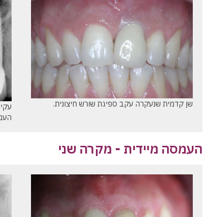
שן קדמית שנעקרה עקב ספיגת שורש חיצונית.
עקיר
העמס
העמסה מיידית - מקרה שני