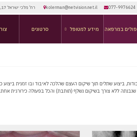
077-9976624
kolerman@netvision.net.il
רח' מלכי ישראל 17, תל אביב
פולים במרפאה
מידע למטופל
סרטונים
צור
ות, ביצוע שתלים תוך שיקום העצם שהלכה לאיבוד ובו זמנית ביצוע כת
נבנתה ללא צורך בשיקום נשלף (תותבת) והכל בפעולה כירורגית אחת. 