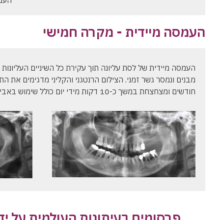
העמס
העמסה מיידית - מקרה חמישי
העמסה מיידית של לסת עליונה תוך עקירת כל השיניים העליונות
חודשים ומצחצחת במשך כ-10 דקות מידי יום כולל שימוש באביזרים אינטר-דנטליים.
פרסומים בעיתונות העולמית על ידי