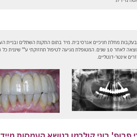
ה מיידית
 בעקבות מחלת חניכיים אגרסיבית. מיד בתום התקנת השתלים ובניית הע
מבנים ונמסר גשר זמנ
 פרופ' רוני קולרמן בנושא העמסות מיידי