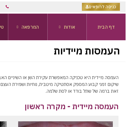
כניסה לרופאים
דף הבית
אודות
המרפאה
טי
העמסות מיידיות
העמסה מיידית היא טכניקה המאפשרת עקירת השן או השיניים האבוד
שיקום זמני קבוע המספק אסתטיקה מיטבית, נוחיות ושמירת העצם ש
זאת ברמה של שתל בודד או לסת שלמה.
העמסה מיידית - מקרה ראשון