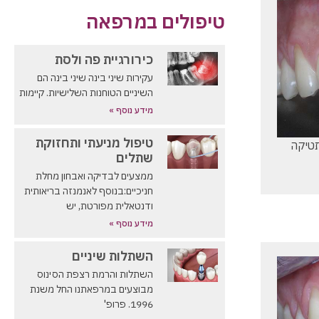
טיפולים במרפאה
כירורגיית פה ולסת
עקירות שיני בינה שיני בינה הם
השיניים הטוחנות השלישיות. קיימות
מידע נוסף »
טיפול מניעתי ותחזוקת
ם אסתטיקה
שתלים
ממצעים לבדיקה ואבחון מחלת
חניכיים:בנוסף לאנמנזה בריאותית
ודנטאלית מפורטת, יש
מידע נוסף »
השתלות שיניים
השתלות והרמת רצפת הסינוס
מבוצעים במרפאתנו החל משנת
1996. פרופ'